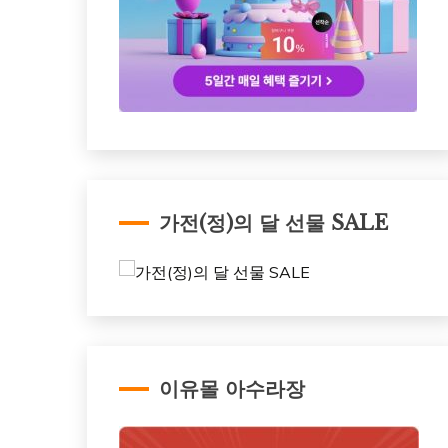
가전(정)의 달 선물 SALE
이유몰 아수라장