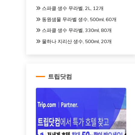
스파클 생수 무라벨, 2L, 12개
동원샘물 무라벨 생수, 500ml, 60개
스파클 생수 무라벨, 330ml, 80개
물하나 지리산 생수, 500ml, 20개
트립닷컴