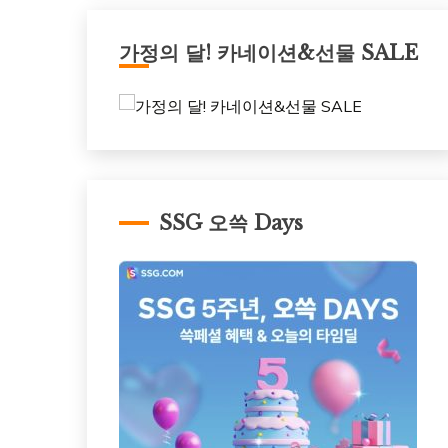
가정의 달! 카네이션&선물 SALE
SSG 오쓱 Days