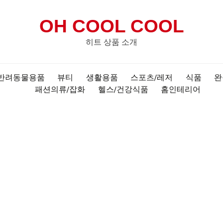
OH COOL COOL
히트 상품 소개
반려동물용품
뷰티
생활용품
스포츠/레저
식품
완
패션의류/잡화
헬스/건강식품
홈인테리어