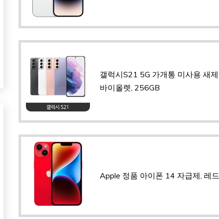
갤럭시S21 5G 가개통 미사용 새제품
바이올렛, 256GB
Apple 정품 아이폰 14 자급제, 레드,