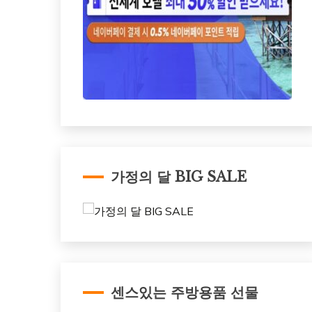
가정의 달 BIG SALE
센스있는 주방용품 선물