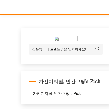
가전디지털, 인간쿠팡’s Pick