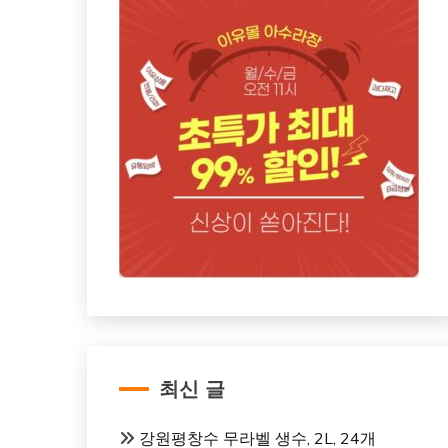
최신 글
강원평창수 무라벨 생수, 2L, 24개