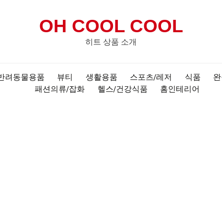
OH COOL COOL
히트 상품 소개
반려동물용품
뷰티
생활용품
스포츠/레저
식품
완
패션의류/잡화
헬스/건강식품
홈인테리어