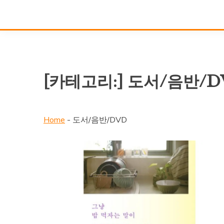
[카테고리:]
도서/음반/D
Home
-
도서/음반/DVD