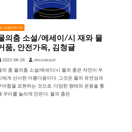
도서/음반/DVD
물의춤 소설/에세이/시 재와 물
거품, 안전가옥, 김청귤
2023-06-26
ohcoolcool
물의 춤 물의춤 소설/에세이/시 물의 춤은 자연이 우
리에게 선사한 아름다움이다. 그것은 물의 유연성과
우아함을 표현하는 것으로, 다양한 형태와 운동을 통
해 우리를 놀라게 만든다. 물의 춤은