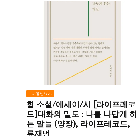
도서/음반/DVD
힘 소설/에세이/시 [라이프레코
드]대화의 밀도 : 나를 나답게 
는 말들 (양장), 라이프레코드,
류재언