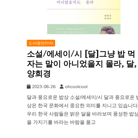
도서/음반/DVD
소설/에세이/시 [달]그냥 밥 먹
자는 말이 아니었을지 몰라, 달,
양희경
2023-06-26
ohcoolcool
달과 풍요로운 밥상 소설/에세이/시 달과 풍요로운 
상은 한국 문화에서 중요한 의미를 지니고 있습니다
우리 한국 사람들은 밝은 달을 바라보며 풍성한 밥
을 가지기를 바라는 바람을 품고