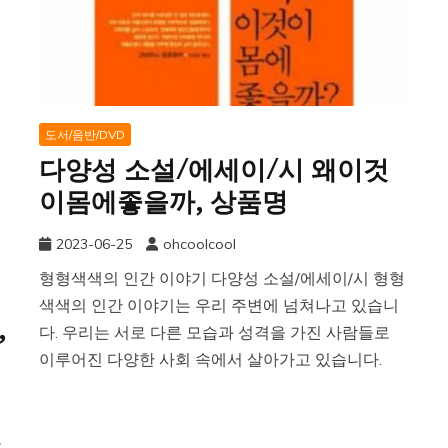
도서/음반/DVD
다양성 소설/에세이/시 왜이것
이몸에좋을까, 상품명
2023-06-25
ohcoolcool
형형색색의 인간 이야기 다양성 소설/에세이/시 형형
색색의 인간 이야기는 우리 주변에 넘쳐나고 있습니
,
다. 우리는 서로 다른 모습과 성격을 가진 사람들로
이루어진 다양한 사회 속에서 살아가고 있습니다.
토