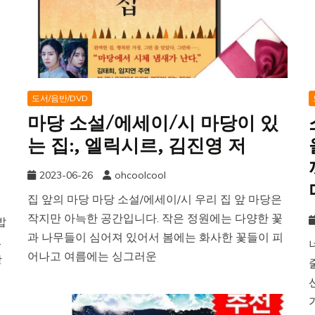
도서/음반/DVD
마당 소설/에세이/시 마당이 있
는 집:, 엘릭시르, 김진영 저
2023-06-26
ohcoolcool
집 앞의 마당 마당 소설/에세이/시 우리 집 앞 마당은
작지만 아늑한 공간입니다. 작은 정원에는 다양한 꽃
밥
과 나무들이 심어져 있어서 봄에는 화사한 꽃들이 피
.
어나고 여름에는 싱그러운
상