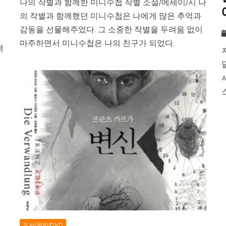
나의 작별과 함께한 미니수첩 작별 소설/에세이/시 나
의 작별과 함께했던 미니수첩은 나에게 많은 추억과
감동을 선물해주었다. 그 소중한 작별을 두려움 없이
마주하면서 미니수첩은 나의 친구가 되었다.
력
이
도서/음반/DVD