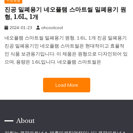
주방용품
진공 밀폐용기 네오플램 스마트씰 밀폐용기 원
형, 1.6L, 1개
2024-01-23
ohcoolcool
네오플램 스마트씰 밀폐용기 원형, 1.6L, 1개 진공 밀폐용기
진공 밀폐용기인 네오플램 스마트씰은 현대적이고 효율적
인 식품 보관용기입니다. 이 제품은 원형으로 디자인되어 있
으며, 용량은 1.6L입니다. 네오플램 스마트씰은
Load More
About
저희는 쿠팡파트너스 제휴마케팅업체입니다.쿠팡파트너스