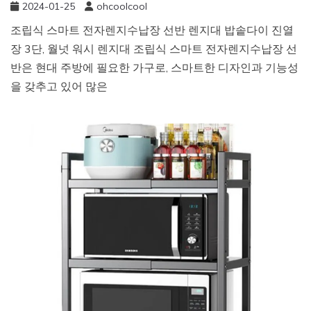
2024-01-25
ohcoolcool
조립식 스마트 전자렌지수납장 선반 렌지대 밥솥다이 진열
장 3단, 월넛 워시 렌지대 조립식 스마트 전자렌지수납장 선
반은 현대 주방에 필요한 가구로, 스마트한 디자인과 기능성
을 갖추고 있어 많은