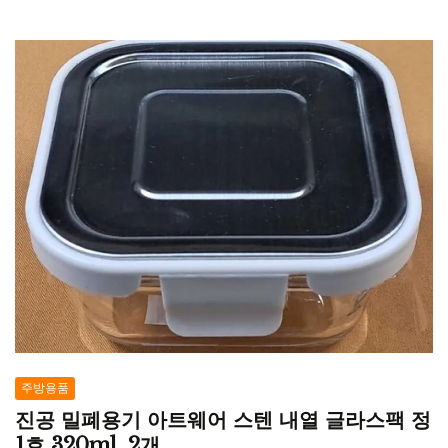
주방용품
진공 밀폐용기 아트웨어 스텐 내열 글라스팩 정
1호 320ml, 2개