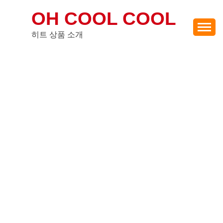
Skip
OH COOL COOL
to
content
히트 상품 소개