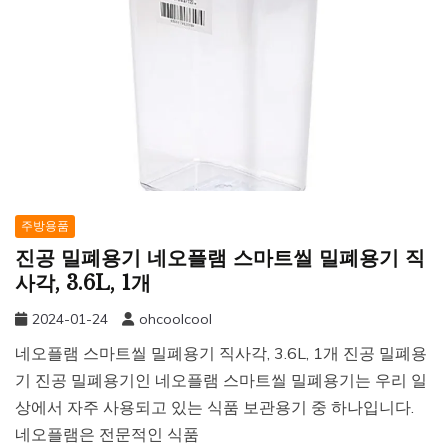
주방용품
진공 밀폐용기 네오플램 스마트씰 밀폐용기 직
사각, 3.6L, 1개
2024-01-24
ohcoolcool
네오플램 스마트씰 밀폐용기 직사각, 3.6L, 1개 진공 밀폐용
기 진공 밀폐용기인 네오플램 스마트씰 밀폐용기는 우리 일
상에서 자주 사용되고 있는 식품 보관용기 중 하나입니다.
네오플램은 전문적인 식품