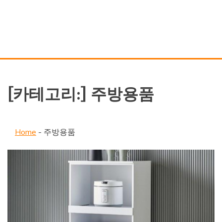
[카테고리:]
주방용품
Home
-
주방용품