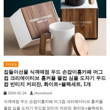
주방용품
집들이선물 식객매점 우드 손잡이홈카페 머그
컵 크리에이티브 홈커플 물컵 심플 도자기 우드
컵 빈티지 커피잔, 화이트+블랙세트, 1개
2024-01-24
ohcoolcool
식객매점 우드 손잡이홈카페 머그컵 크리에이티브 홈커플
물컵 심플 도자기 우드컵 빈티지 커피잔, 화이트+블랙세트,