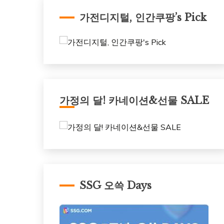
가전디지털, 인간쿠팡’s Pick
가정의 달! 카네이션&선물 SALE
SSG 오쓱 Days