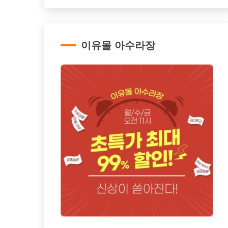
이유몰 아수라장