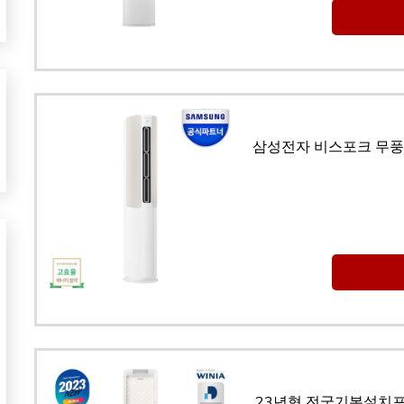
삼성전자 비스포크 무풍에
23년형 전국기본설치포