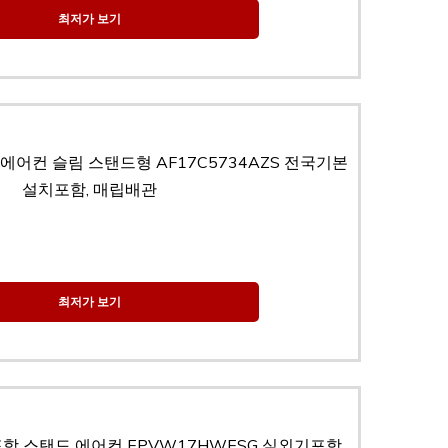
최저가 보기
어컨 슬림 스탠드형 AF17C5734AZS 전국기본
설치포함, 매립배관
최저가 보기
함 스탠드 에어컨 EPVW17HWESG 실외기포함,