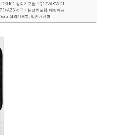
DKHC1 실외기포함, FQ17VAKWC1
734AZS 전국기본설치포함, 매립배관
ESG 실외기포함, 일반배관형