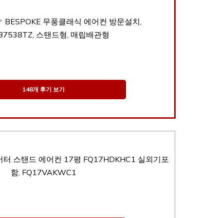
㎡ BESPOKE 무풍클래식 에어컨 방문설치,
B7538TZ, 스탠드형, 매립배관형
148개 후기 보기
터 스탠드 에어컨 17평 FQ17HDKHC1 실외기포
함, FQ17VAKWC1