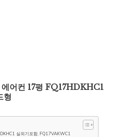
에어컨 17평 FQ17HDKHC1
드형
DKHC1 실외기포함, FQ17VAKWC1