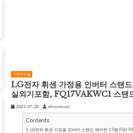
가전디지털
LG전자 휘센 가정용 인버터 스탠드 
실외기포함, FQ17VAKWC1 스탠
2023-07-28
ohcoolcool
Contents
LG전자 휘센 가정용 인버터 스탠드 에어컨 17평 FQ17H