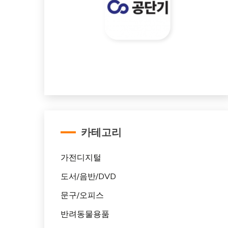
카테고리
가전디지털
도서/음반/DVD
문구/오피스
반려동물용품