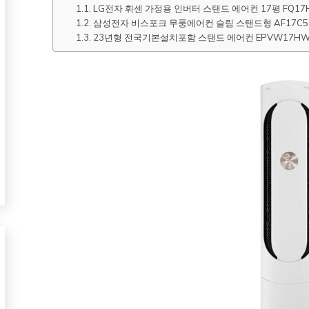
LG전자 휘센 가정용 인버터 스탠드 에어컨 17평 FQ17H
삼성전자 비스포크 무풍에어컨 슬림 스탠드형 AF17C5
23년형 전국기본설치포함 스탠드 에어컨 EPVW17HW