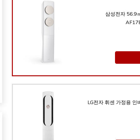
삼성전자 56.9
AF17
LG전자 휘센 가정용 인버