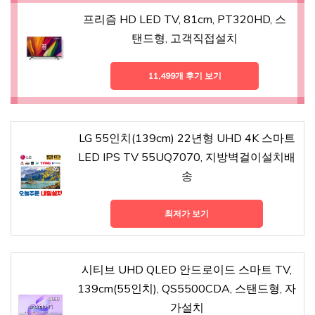
프리즘 HD LED TV, 81cm, PT320HD, 스
탠드형, 고객직접설치
11,499개 후기 보기
LG 55인치(139cm) 22년형 UHD 4K 스마트
LED IPS TV 55UQ7070, 지방벽걸이설치배
송
최저가 보기
시티브 UHD QLED 안드로이드 스마트 TV,
139cm(55인치), QS5500CDA, 스탠드형, 자
가설치