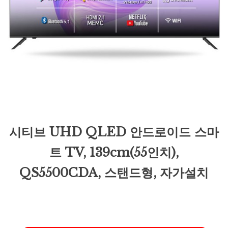
시티브 UHD QLED 안드로이드 스마
트 TV, 139cm(55인치),
QS5500CDA, 스탠드형, 자가설치