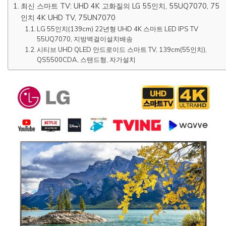
최신 스마트 TV: UHD 4K 고화질의 LG 55인치, 55UQ7070, 75
인치 4K UHD TV, 75UN7070
LG 55인치(139cm) 22년형 UHD 4K 스마트 LED IPS TV
55UQ7070, 지방벽걸이설치배송
시티브 UHD QLED 안드로이드 스마트 TV, 139cm(55인치),
QS5500CDA, 스탠드형, 자가설치