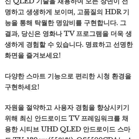
신 QLED 기술을 채용하여 모든 장면이 선
명하고 생생하게 보이며, 고품질의 HDR 기
능을 통해 탁월한 명암비를 구현합니다. 그
결과, 당신은 영화나 TV 프로그램을 더욱 생
생하게 경험할 수 있습니다. 명료하고 선명한
화면을 즐겨보세요!
다양한 스마트 기능으로 편리한 시청 환경을
구현하세요!
자원을 절약하고 사용자 경험을 향상시키기
위해 최신 안드로이드 TV 프레임워크를 채
용한 시티브 UHD QLED 안드로이드 스마