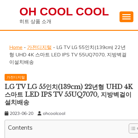
Skip
OH COOL COOL
to
content
히트 상품 소개
Home
-
가전디지털
-
LG TV LG 55인치(139cm) 22년
형 UHD 4K 스마트 LED IPS TV 55UQ7070, 지방벽걸
이설치배송
가전디지털
LG TV LG 55인치(139cm) 22년형 UHD 4K
스마트 LED IPS TV 55UQ7070, 지방벽걸이
설치배송
2023-06-20
ohcoolcool
Contents