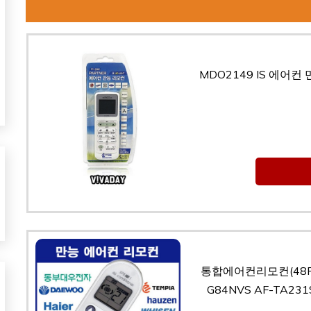
MDO2149 IS 에어
통합에어컨리모컨(48PFD
G84NVS AF-TA231