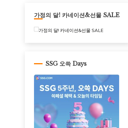
가정의 달! 카네이션&선물 SALE
SSG 오쓱 Days