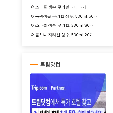
스파클 생수 무라벨, 2L, 12개
동원샘물 무라벨 생수, 500ml, 60개
스파클 생수 무라벨, 330ml, 80개
물하나 지리산 생수, 500ml, 20개
트립닷컴