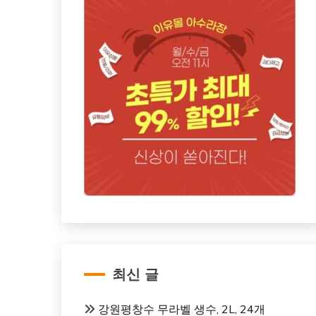
최신 글
강원평창수 무라벨 생수, 2L, 24개