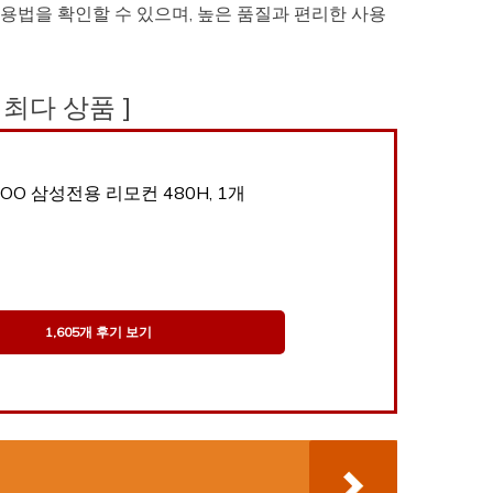
용법을 확인할 수 있으며, 높은 품질과 편리한 사용
기 최다 상품 ]
TOO 삼성전용 리모컨 480H, 1개
1,605개 후기 보기