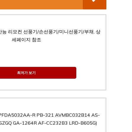
컨 만능 리모컨 선풍기/손선풍기/미니선풍기/부채, 상
세페이지 참조
최저가 보기
A5032AA-R PB-321 AVMBC032B14 AS-
SZGQ GA-1264R AF-CC232B3 LRD-B605G)