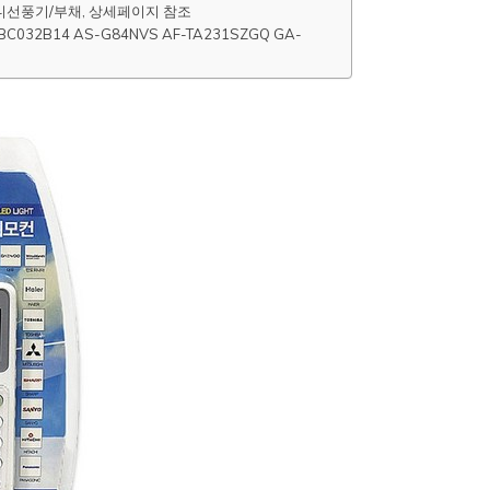
미니선풍기/부채, 상세페이지 참조
032B14 AS-G84NVS AF-TA231SZGQ GA-