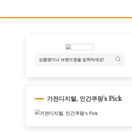
가전디지털, 인간쿠팡’s Pick