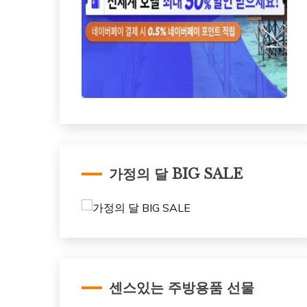
가정의 달 BIG SALE
센스있는 주방용품 선물