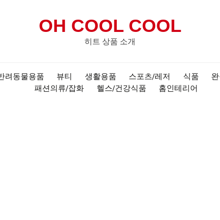
OH COOL COOL
히트 상품 소개
반려동물용품
뷰티
생활용품
스포츠/레저
식품
완
패션의류/잡화
헬스/건강식품
홈인테리어