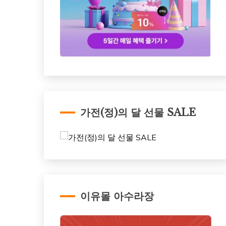
가전(정)의 달 선물 SALE
이유몰 아수라장