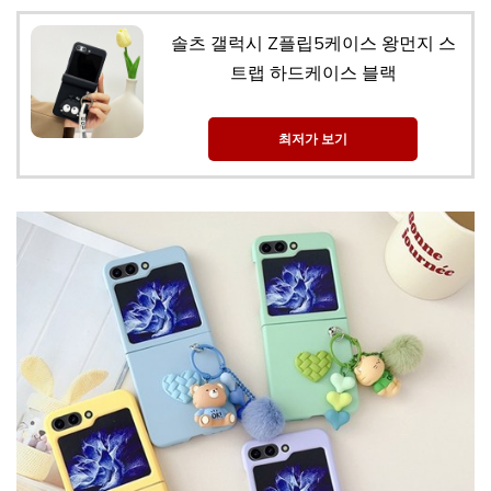
솔츠 갤럭시 Z플립5케이스 왕먼지 스
트랩 하드케이스 블랙
최저가 보기