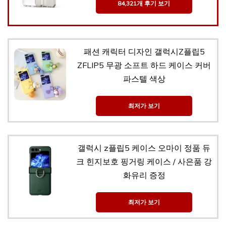
84,321개 후기 보기
패션 캐릭터 디자인 갤럭시Z플립5
ZFLIP5 무광 소프트 하드 케이스 커버
파스텔 색상
최저가 보기
갤럭시 z플립5 케이스 오마이 정품 듀
크 힌지보호 핑거링 케이스 / 사은품 강
화유리 증정
최저가 보기