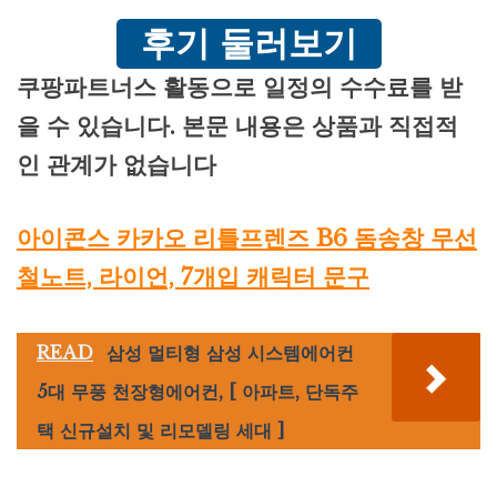
후기 둘러보기
쿠팡파트너스 활동으로 일정의 수수료를 받
을 수 있습니다. 본문 내용은 상품과 직접적
인 관계가 없습니다
아이콘스 카카오 리틀프렌즈 B6 돔송창 무선
철노트, 라이언, 7개입 캐릭터 문구
READ
삼성 멀티형 삼성 시스템에어컨
5대 무풍 천장형에어컨, [ 아파트, 단독주
택 신규설치 및 리모델링 세대 ]