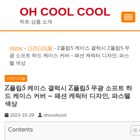
Skip
OH COOL COOL
to
content
히트 상품 소개
Home
-
가전디지털
-
Z플립5 케이스 갤럭시 Z플립5 무
광 소프트 하드 케이스 커버 – 패션 캐릭터 디자인, 파스
텔 색상
가전디지털
Z플립5 케이스 갤럭시 Z플립5 무광 소프트 하
드 케이스 커버 – 패션 캐릭터 디자인, 파스텔
색상
2023-10-29
ohcoolcool
Contents