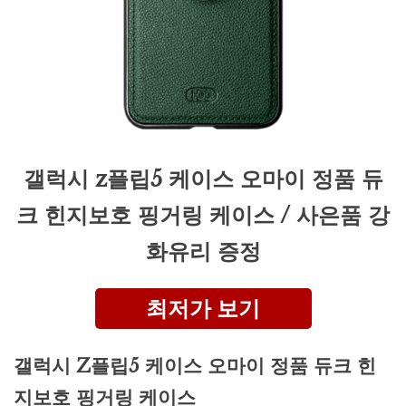
갤럭시 z플립5 케이스 오마이 정품 듀
크 힌지보호 핑거링 케이스 / 사은품 강
화유리 증정
최저가 보기
갤럭시 Z플립5 케이스 오마이 정품 듀크 힌
지보호 핑거링 케이스